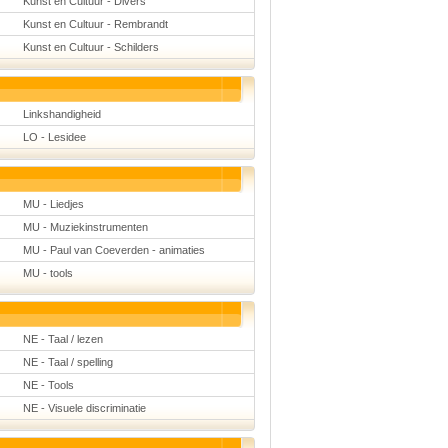
Kunst en Cultuur - Divers
Kunst en Cultuur - Rembrandt
Kunst en Cultuur - Schilders
Linkshandigheid
LO - Lesidee
MU - Liedjes
MU - Muziekinstrumenten
MU - Paul van Coeverden - animaties
MU - tools
NE - Taal / lezen
NE - Taal / spelling
NE - Tools
NE - Visuele discriminatie