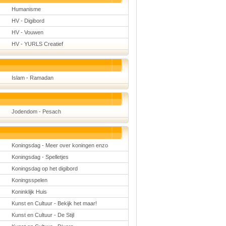
Humanisme
HV - Digibord
HV - Vouwen
HV - YURLS Creatief
Islam - Ramadan
Jodendom - Pesach
Koningsdag - Meer over koningen enzo
Koningsdag - Spelletjes
Koningsdag op het digibord
Koningsspelen
Koninklijk Huis
Kunst en Cultuur - Bekijk het maar!
Kunst en Cultuur - De Stijl