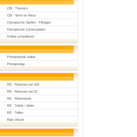
OB - Thema's
OB - Vorm en Kleur
Olympische Spelen - Filmpjes
Olympische Zomerspelen
Online schoolbord
Prentenboek online
Prinsjesdag
RE - Rekenen tot 100
RE - Rekenen tot 20
RE - Rekentools
RE - Tafels / delen
RE - Tellen
Rian Visser