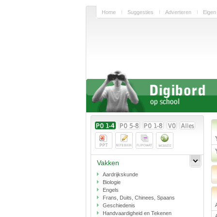
Home
Suggesties
Adverteren
Eigen
Vakken
Aardrijkskunde
Biologie
Engels
Frans, Duits, Chinees, Spaans
Geschiedenis
Handvaardigheid en Tekenen