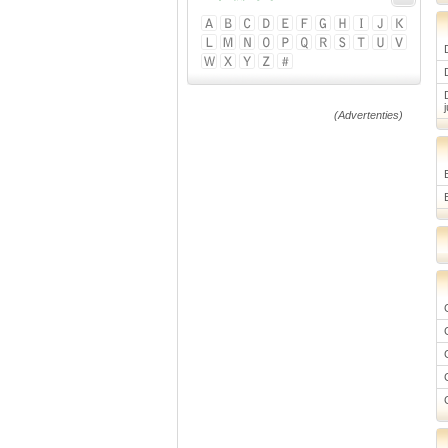
j
(Advertenties)