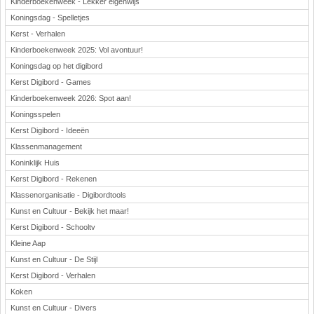
Kinderboekenweek - Lekker eigenwijs
Koningsdag - Spelletjes
Kerst - Verhalen
Kinderboekenweek 2025: Vol avontuur!
Koningsdag op het digibord
Kerst Digibord - Games
Kinderboekenweek 2026: Spot aan!
Koningsspelen
Kerst Digibord - Ideeën
Klassenmanagement
Koninklijk Huis
Kerst Digibord - Rekenen
Klassenorganisatie - Digibordtools
Kunst en Cultuur - Bekijk het maar!
Kerst Digibord - Schooltv
Kleine Aap
Kunst en Cultuur - De Stijl
Kerst Digibord - Verhalen
Koken
Kunst en Cultuur - Divers