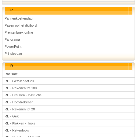
P
Pannenkoekendag
Pasen op het digibord
Prentenboek online
Panorama
PowerPoint
Prinsjesdag
R
Racisme
RE - Getallen tot 20
RE - Rekenen tot 100
RE - Breuken - Instructie
RE - Hoofdrekenen
RE - Rekenen tot 20
RE - Geld
RE - Klokken - Tools
RE - Rekentools