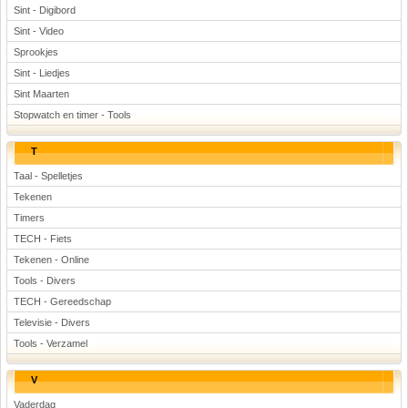
Sint - Digibord
Sint - Video
Sprookjes
Sint - Liedjes
Sint Maarten
Stopwatch en timer - Tools
T
Taal - Spelletjes
Tekenen
Timers
TECH - Fiets
Tekenen - Online
Tools - Divers
TECH - Gereedschap
Televisie - Divers
Tools - Verzamel
V
Vaderdag