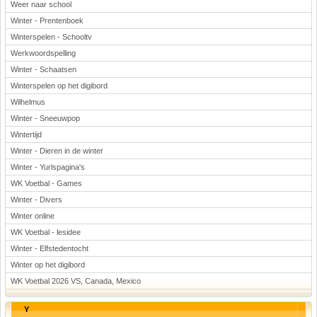
Weer naar school
Winter - Prentenboek
Winterspelen - Schooltv
Werkwoordspelling
Winter - Schaatsen
Winterspelen op het digibord
Wilhelmus
Winter - Sneeuwpop
Wintertijd
Winter - Dieren in de winter
Winter - Yurlspagina's
WK Voetbal - Games
Winter - Divers
Winter online
WK Voetbal - lesidee
Winter - Elfstedentocht
Winter op het digibord
WK Voetbal 2026 VS, Canada, Mexico
Y