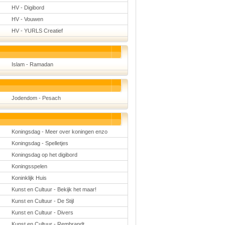
HV - Digibord
HV - Vouwen
HV - YURLS Creatief
Islam - Ramadan
Jodendom - Pesach
Koningsdag - Meer over koningen enzo
Koningsdag - Spelletjes
Koningsdag op het digibord
Koningsspelen
Koninklijk Huis
Kunst en Cultuur - Bekijk het maar!
Kunst en Cultuur - De Stijl
Kunst en Cultuur - Divers
Kunst en Cultuur - Rembrandt