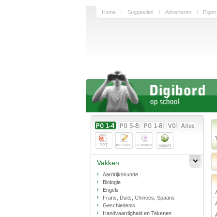
Home
Suggesties
Adverteren
Eigen
Vakken
Aardrijkskunde
Biologie
Engels
Frans, Duits, Chinees, Spaans
Geschiedenis
Handvaardigheid en Tekenen