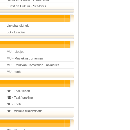
Kunst en Cultuur - Schilders
Linkshandigheid
LO - Lesidee
MU - Liedjes
MU - Muziekinstrumenten
MU - Paul van Coeverden - animaties
MU - tools
NE - Taal / lezen
NE - Taal / spelling
NE - Tools
NE - Visuele discriminatie