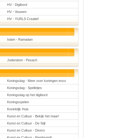
HV - Digibord
HV - Vouwen
HV - YURLS Creatief
Islam - Ramadan
Jodendom - Pesach
Koningsdag - Meer over koningen enzo
Koningsdag - Spelletjes
Koningsdag op het digibord
Koningsspelen
Koninklijk Huis
Kunst en Cultuur - Bekijk het maar!
Kunst en Cultuur - De Stijl
Kunst en Cultuur - Divers
Kunst en Cultuur - Rembrandt