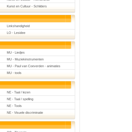
Kunst en Cultuur - Schilders
Linkshandigheid
LO - Lesidee
MU - Liedjes
MU - Muziekinstrumenten
MU - Paul van Coeverden - animaties
MU - tools
NE - Taal / lezen
NE - Taal / spelling
NE - Tools
NE - Visuele discriminatie