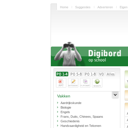
Home
Suggesties
Adverteren
Eigen
Vakken
Aardrijkskunde
Biologie
Engels
Frans, Duits, Chinees, Spaans
Geschiedenis
Handvaardigheid en Tekenen