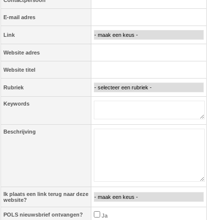
Contactpersoon
E-mail adres
Link
Website adres
Website titel
Rubriek
Keywords
Beschrijving
Ik plaats een link terug naar deze
website?
POLS nieuwsbrief ontvangen?
Ja