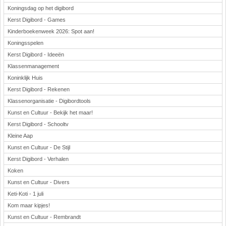
Koningsdag op het digibord
Kerst Digibord - Games
Kinderboekenweek 2026: Spot aan!
Koningsspelen
Kerst Digibord - Ideeën
Klassenmanagement
Koninklijk Huis
Kerst Digibord - Rekenen
Klassenorganisatie - Digibordtools
Kunst en Cultuur - Bekijk het maar!
Kerst Digibord - Schooltv
Kleine Aap
Kunst en Cultuur - De Stijl
Kerst Digibord - Verhalen
Koken
Kunst en Cultuur - Divers
Keti-Koti - 1 juli
Kom maar kipjes!
Kunst en Cultuur - Rembrandt