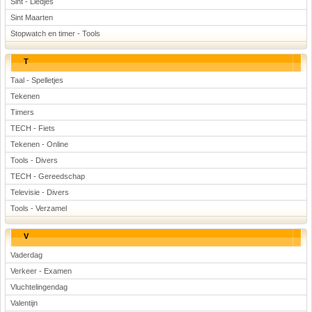
Sint - Liedjes
Sint Maarten
Stopwatch en timer - Tools
T
Taal - Spelletjes
Tekenen
Timers
TECH - Fiets
Tekenen - Online
Tools - Divers
TECH - Gereedschap
Televisie - Divers
Tools - Verzamel
V
Vaderdag
Verkeer - Examen
Vluchtelingendag
Valentijn