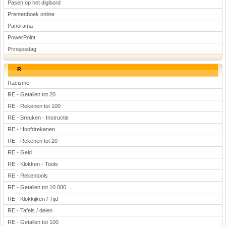
Pasen op het digibord
Prentenboek online
Panorama
PowerPoint
Prinsjesdag
R
Racisme
RE - Getallen tot 20
RE - Rekenen tot 100
RE - Breuken - Instructie
RE - Hoofdrekenen
RE - Rekenen tot 20
RE - Geld
RE - Klokken - Tools
RE - Rekentools
RE - Getallen tot 10.000
RE - Klokkijken / Tijd
RE - Tafels / delen
RE - Getallen tot 100