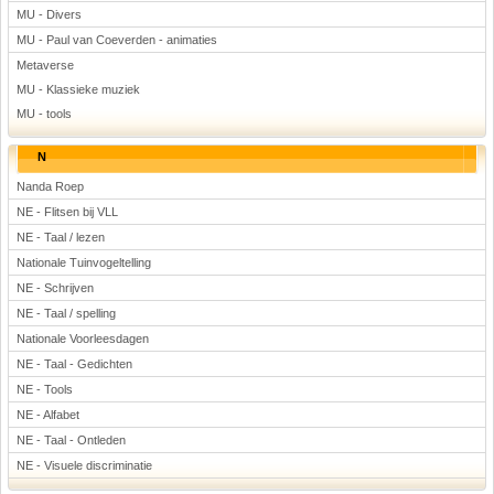
MU - Divers
MU - Paul van Coeverden - animaties
Metaverse
MU - Klassieke muziek
MU - tools
N
Nanda Roep
NE - Flitsen bij VLL
NE - Taal / lezen
Nationale Tuinvogeltelling
NE - Schrijven
NE - Taal / spelling
Nationale Voorleesdagen
NE - Taal - Gedichten
NE - Tools
NE - Alfabet
NE - Taal - Ontleden
NE - Visuele discriminatie