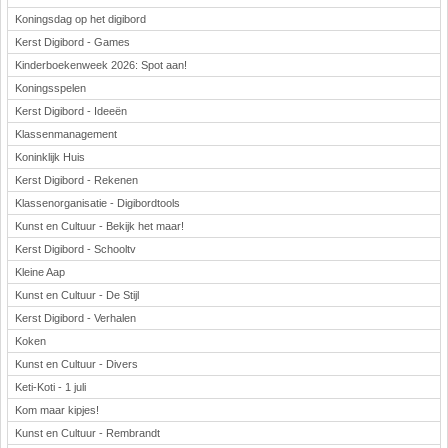
Koningsdag op het digibord
Kerst Digibord - Games
Kinderboekenweek 2026: Spot aan!
Koningsspelen
Kerst Digibord - Ideeën
Klassenmanagement
Koninklijk Huis
Kerst Digibord - Rekenen
Klassenorganisatie - Digibordtools
Kunst en Cultuur - Bekijk het maar!
Kerst Digibord - Schooltv
Kleine Aap
Kunst en Cultuur - De Stijl
Kerst Digibord - Verhalen
Koken
Kunst en Cultuur - Divers
Keti-Koti - 1 juli
Kom maar kipjes!
Kunst en Cultuur - Rembrandt