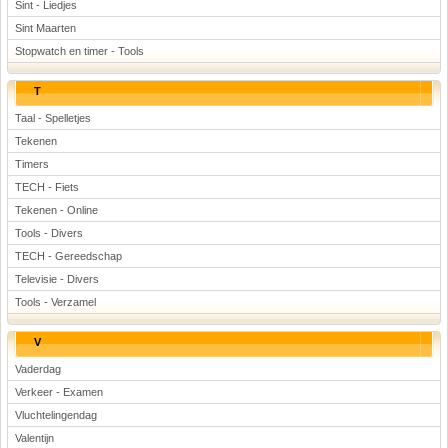
Sint - Liedjes
Sint Maarten
Stopwatch en timer - Tools
T
Taal - Spelletjes
Tekenen
Timers
TECH - Fiets
Tekenen - Online
Tools - Divers
TECH - Gereedschap
Televisie - Divers
Tools - Verzamel
V
Vaderdag
Verkeer - Examen
Vluchtelingendag
Valentijn