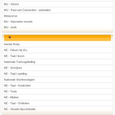
MU - Divers
MU - Paul van Coeverden - animaties
Metaverse
MU - Klassieke muziek
MU - tools
N
Nanda Roep
NE - Flitsen bij VLL
NE - Taal / lezen
Nationale Tuinvogeltelling
NE - Schrijven
NE - Taal / spelling
Nationale Voorleesdagen
NE - Taal - Gedichten
NE - Tools
NE - Alfabet
NE - Taal - Ontleden
NE - Visuele discriminatie