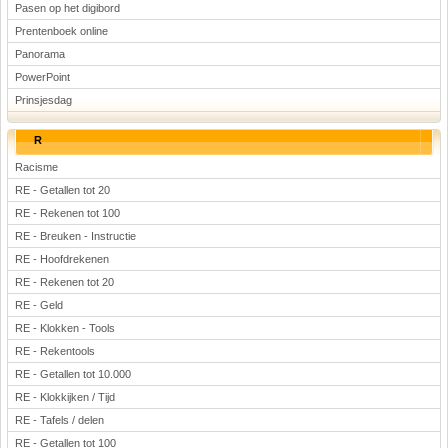
Pasen op het digibord
Prentenboek online
Panorama
PowerPoint
Prinsjesdag
R
Racisme
RE - Getallen tot 20
RE - Rekenen tot 100
RE - Breuken - Instructie
RE - Hoofdrekenen
RE - Rekenen tot 20
RE - Geld
RE - Klokken - Tools
RE - Rekentools
RE - Getallen tot 10.000
RE - Klokkijken / Tijd
RE - Tafels / delen
RE - Getallen tot 100