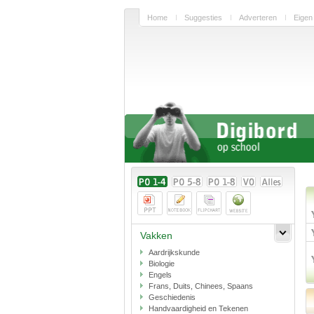
Home
Suggesties
Adverteren
Eigen
Vakken
Aardrijkskunde
Biologie
Engels
Frans, Duits, Chinees, Spaans
Geschiedenis
Handvaardigheid en Tekenen