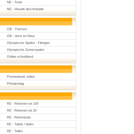
NE - Tools
NE - Visuele discriminatie
OB - Thema's
OB - Vorm en Kleur
Olympische Spelen - Filmpjes
Olympische Zomerspelen
Online schoolbord
Prentenboek online
Prinsjesdag
RE - Rekenen tot 100
RE - Rekenen tot 20
RE - Rekentools
RE - Tafels / delen
RE - Tellen