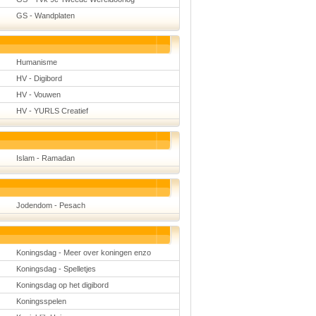
GS - Wandplaten
Humanisme
HV - Digibord
HV - Vouwen
HV - YURLS Creatief
Islam - Ramadan
Jodendom - Pesach
Koningsdag - Meer over koningen enzo
Koningsdag - Spelletjes
Koningsdag op het digibord
Koningsspelen