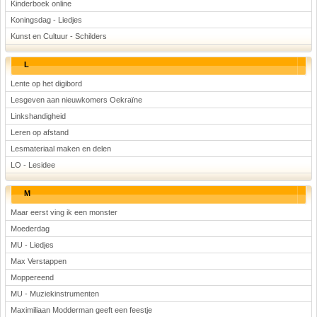
Kinderboek online
Koningsdag - Liedjes
Kunst en Cultuur - Schilders
L
Lente op het digibord
Lesgeven aan nieuwkomers Oekraïne
Linkshandigheid
Leren op afstand
Lesmateriaal maken en delen
LO - Lesidee
M
Maar eerst ving ik een monster
Moederdag
MU - Liedjes
Max Verstappen
Moppereend
MU - Muziekinstrumenten
Maximiliaan Modderman geeft een feestje