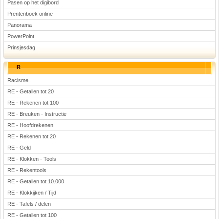
Pasen op het digibord
Prentenboek online
Panorama
PowerPoint
Prinsjesdag
R
Racisme
RE - Getallen tot 20
RE - Rekenen tot 100
RE - Breuken - Instructie
RE - Hoofdrekenen
RE - Rekenen tot 20
RE - Geld
RE - Klokken - Tools
RE - Rekentools
RE - Getallen tot 10.000
RE - Klokkijken / Tijd
RE - Tafels / delen
RE - Getallen tot 100