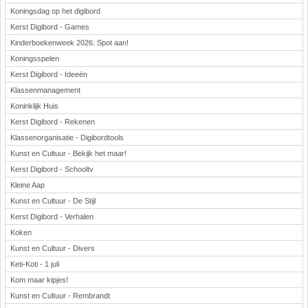
Koningsdag op het digibord
Kerst Digibord - Games
Kinderboekenweek 2026: Spot aan!
Koningsspelen
Kerst Digibord - Ideeën
Klassenmanagement
Koninklijk Huis
Kerst Digibord - Rekenen
Klassenorganisatie - Digibordtools
Kunst en Cultuur - Bekijk het maar!
Kerst Digibord - Schooltv
Kleine Aap
Kunst en Cultuur - De Stijl
Kerst Digibord - Verhalen
Koken
Kunst en Cultuur - Divers
Keti-Koti - 1 juli
Kom maar kipjes!
Kunst en Cultuur - Rembrandt