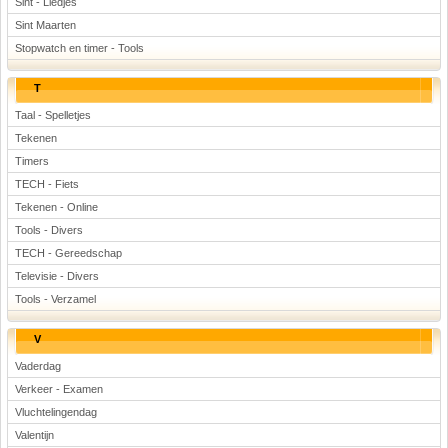
Sint - Liedjes
Sint Maarten
Stopwatch en timer - Tools
T
Taal - Spelletjes
Tekenen
Timers
TECH - Fiets
Tekenen - Online
Tools - Divers
TECH - Gereedschap
Televisie - Divers
Tools - Verzamel
V
Vaderdag
Verkeer - Examen
Vluchtelingendag
Valentijn