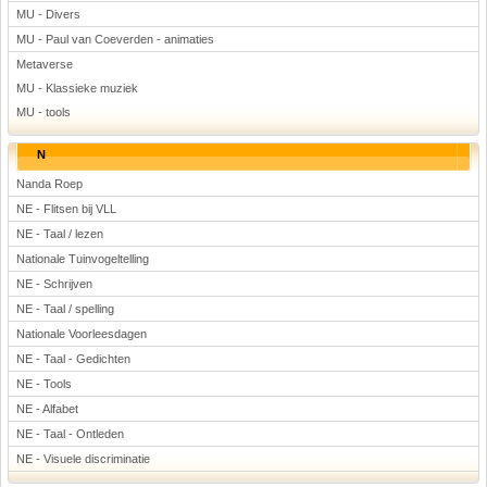
MU - Divers
MU - Paul van Coeverden - animaties
Metaverse
MU - Klassieke muziek
MU - tools
N
Nanda Roep
NE - Flitsen bij VLL
NE - Taal / lezen
Nationale Tuinvogeltelling
NE - Schrijven
NE - Taal / spelling
Nationale Voorleesdagen
NE - Taal - Gedichten
NE - Tools
NE - Alfabet
NE - Taal - Ontleden
NE - Visuele discriminatie