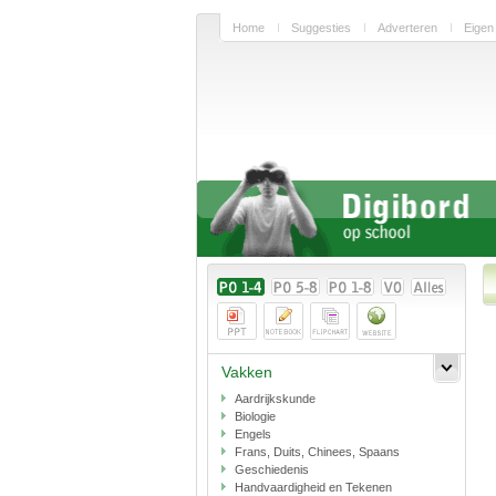
Home
Suggesties
Adverteren
Eigen
Vakken
Aardrijkskunde
Biologie
Engels
Frans, Duits, Chinees, Spaans
Geschiedenis
Handvaardigheid en Tekenen