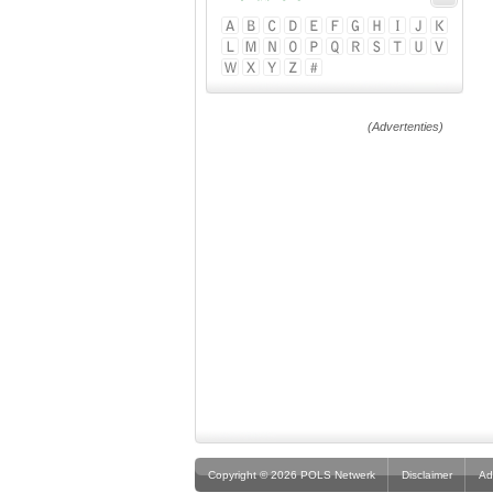
(Advertenties)
Copyright © 2026 POLS Netwerk
Disclaimer
Ad