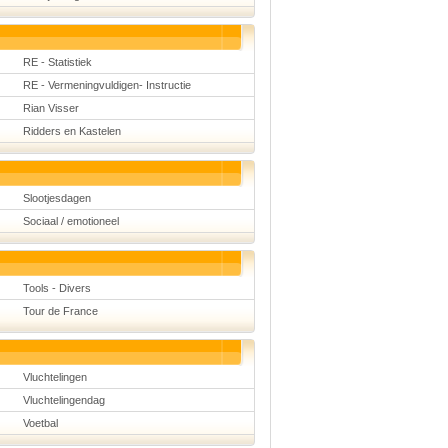
RE - Statistiek
RE - Vermeningvuldigen- Instructie
Rian Visser
Ridders en Kastelen
Slootjesdagen
Sociaal / emotioneel
Tools - Divers
Tour de France
Vluchtelingen
Vluchtelingendag
Voetbal