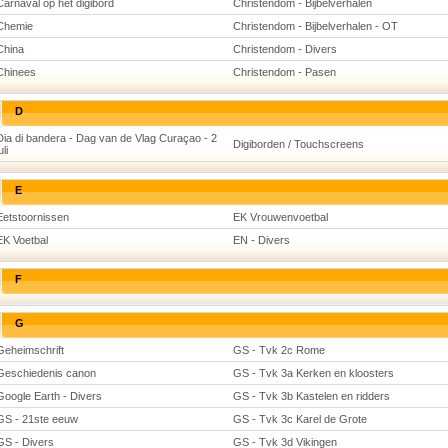
Carnaval op het digibord
Christendom - Bijbelverhalen
Chemie
Christendom - Bijbelverhalen - OT
China
Christendom - Divers
Chinees
Christendom - Pasen
D
Dia di bandera - Dag van de Vlag Curaçao - 2
Digiborden / Touchscreens
uli
E
Eetstoornissen
EK Vrouwenvoetbal
EK Voetbal
EN - Divers
F
G
Geheimschrift
GS - Tvk 2c Rome
Geschiedenis canon
GS - Tvk 3a Kerken en kloosters
Google Earth - Divers
GS - Tvk 3b Kastelen en ridders
GS - 21ste eeuw
GS - Tvk 3c Karel de Grote
GS - Divers
GS - Tvk 3d Vikingen