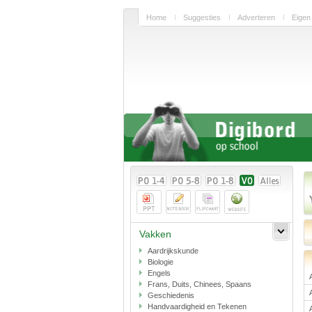
Home
Suggesties
Adverteren
Eigen
Vakken
Aardrijkskunde
Biologie
Engels
Frans, Duits, Chinees, Spaans
Geschiedenis
Handvaardigheid en Tekenen