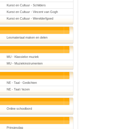
Kunst en Cultuur - Schilders
Kunst en Cultuur - Vincent van Gogh
Kunst en Cultuur - Werelderfgoed
Lesmateriaal maken en delen
MU - Klassieke muziek
MU - Muziekinstrumenten
NE - Taal - Gedichten
NE - Taal / lezen
Online schoolbord
Prinsjesdag