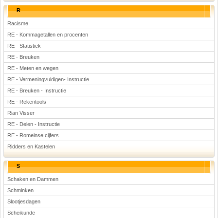
R
Racisme
RE - Kommagetallen en procenten
RE - Statistiek
RE - Breuken
RE - Meten en wegen
RE - Vermeningvuldigen- Instructie
RE - Breuken - Instructie
RE - Rekentools
Rian Visser
RE - Delen - Instructie
RE - Romeinse cijfers
Ridders en Kastelen
S
Schaken en Dammen
Schminken
Slootjesdagen
Scheikunde