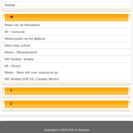
Voetbal
W
Week van de Klassieken
WI - Instructie
Winterspelen op het digibord
Weer naar school
Winter - Elfstedentocht
WK Voetbal - lesidee
WI - Divers
Winter - Meer info over sneeuw en ijs
WK Voetbal 2026 VS, Canada, Mexico
Y
Z
Copyright © 2026 POLS Netwerk