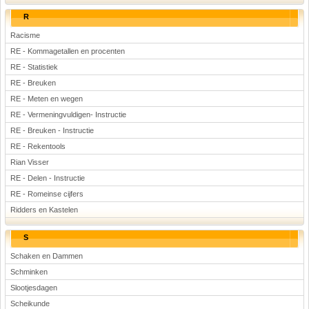
R
Racisme
RE - Kommagetallen en procenten
RE - Statistiek
RE - Breuken
RE - Meten en wegen
RE - Vermeningvuldigen- Instructie
RE - Breuken - Instructie
RE - Rekentools
Rian Visser
RE - Delen - Instructie
RE - Romeinse cijfers
Ridders en Kastelen
S
Schaken en Dammen
Schminken
Slootjesdagen
Scheikunde