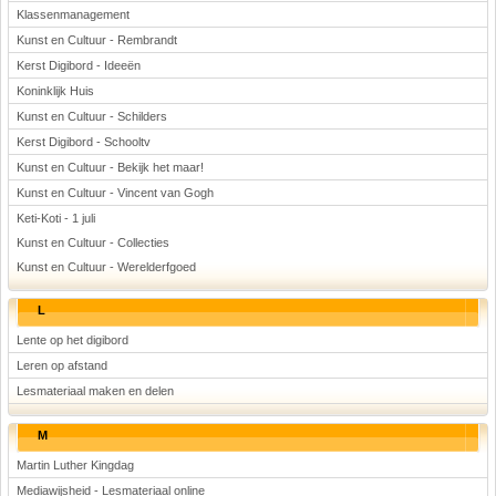
Klassenmanagement
Kunst en Cultuur - Rembrandt
Kerst Digibord - Ideeën
Koninklijk Huis
Kunst en Cultuur - Schilders
Kerst Digibord - Schooltv
Kunst en Cultuur - Bekijk het maar!
Kunst en Cultuur - Vincent van Gogh
Keti-Koti - 1 juli
Kunst en Cultuur - Collecties
Kunst en Cultuur - Werelderfgoed
L
Lente op het digibord
Leren op afstand
Lesmateriaal maken en delen
M
Martin Luther Kingdag
Mediawijsheid - Lesmateriaal online