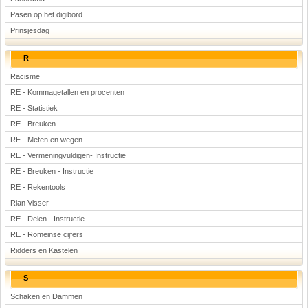
Pasen op het digibord
Prinsjesdag
R
Racisme
RE - Kommagetallen en procenten
RE - Statistiek
RE - Breuken
RE - Meten en wegen
RE - Vermeningvuldigen- Instructie
RE - Breuken - Instructie
RE - Rekentools
Rian Visser
RE - Delen - Instructie
RE - Romeinse cijfers
Ridders en Kastelen
S
Schaken en Dammen