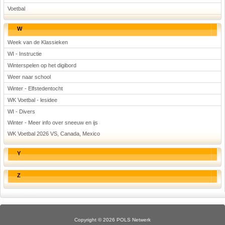
Voetbal
W
Week van de Klassieken
WI - Instructie
Winterspelen op het digibord
Weer naar school
Winter - Elfstedentocht
WK Voetbal - lesidee
WI - Divers
Winter - Meer info over sneeuw en ijs
WK Voetbal 2026 VS, Canada, Mexico
Y
Z
Copyright © 2026 POLS Netwerk