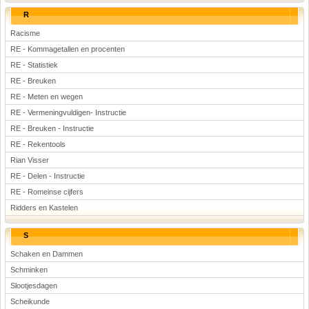
R
Racisme
RE - Kommagetallen en procenten
RE - Statistiek
RE - Breuken
RE - Meten en wegen
RE - Vermeningvuldigen- Instructie
RE - Breuken - Instructie
RE - Rekentools
Rian Visser
RE - Delen - Instructie
RE - Romeinse cijfers
Ridders en Kastelen
S
Schaken en Dammen
Schminken
Slootjesdagen
Scheikunde