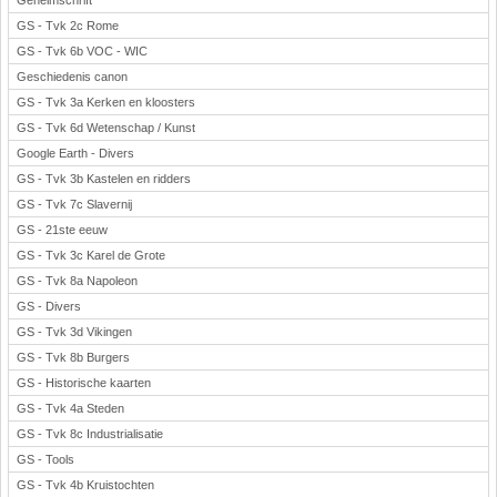
Geheimschrift
GS - Tvk 2c Rome
GS - Tvk 6b VOC - WIC
Geschiedenis canon
GS - Tvk 3a Kerken en kloosters
GS - Tvk 6d Wetenschap / Kunst
Google Earth - Divers
GS - Tvk 3b Kastelen en ridders
GS - Tvk 7c Slavernij
GS - 21ste eeuw
GS - Tvk 3c Karel de Grote
GS - Tvk 8a Napoleon
GS - Divers
GS - Tvk 3d Vikingen
GS - Tvk 8b Burgers
GS - Historische kaarten
GS - Tvk 4a Steden
GS - Tvk 8c Industrialisatie
GS - Tools
GS - Tvk 4b Kruistochten