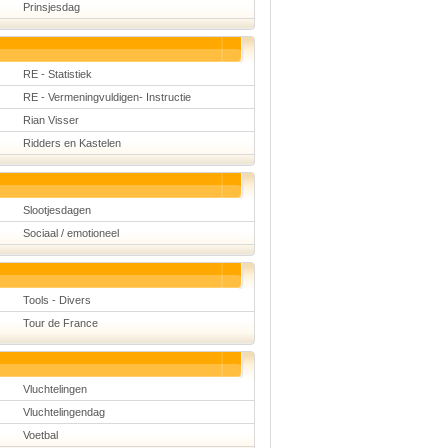
Prinsjesdag
RE - Statistiek
RE - Vermeningvuldigen- Instructie
Rian Visser
Ridders en Kastelen
Slootjesdagen
Sociaal / emotioneel
Tools - Divers
Tour de France
Vluchtelingen
Vluchtelingendag
Voetbal