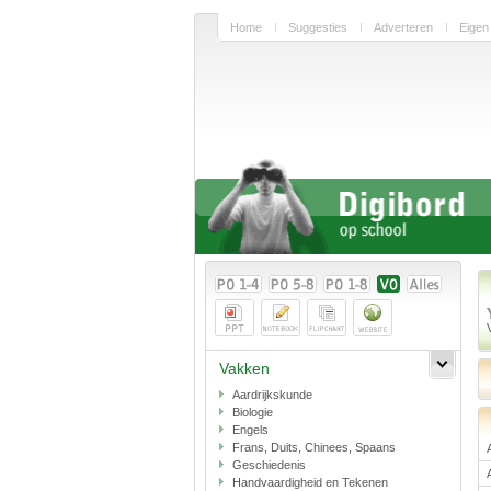
Home
Suggesties
Adverteren
Eigen
Vakken
Aardrijkskunde
Biologie
Engels
Frans, Duits, Chinees, Spaans
Geschiedenis
Handvaardigheid en Tekenen