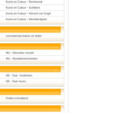
Kunst en Cultuur - Rembrandt
Kunst en Cultuur - Schilders
Kunst en Cultuur - Vincent van Gogh
Kunst en Cultuur - Werelderfgoed
Lesmateriaal maken en delen
MU - Klassieke muziek
MU - Muziekinstrumenten
NE - Taal - Gedichten
NE - Taal / lezen
Online schoolbord