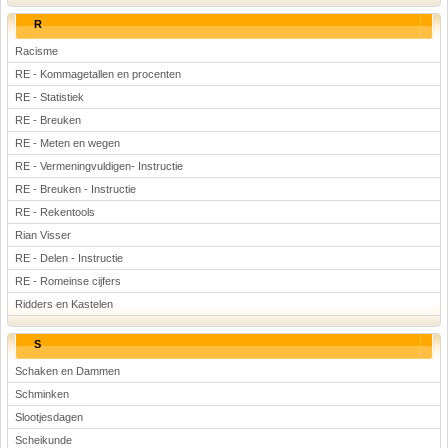
R
Racisme
RE - Kommagetallen en procenten
RE - Statistiek
RE - Breuken
RE - Meten en wegen
RE - Vermeningvuldigen- Instructie
RE - Breuken - Instructie
RE - Rekentools
Rian Visser
RE - Delen - Instructie
RE - Romeinse cijfers
Ridders en Kastelen
S
Schaken en Dammen
Schminken
Slootjesdagen
Scheikunde