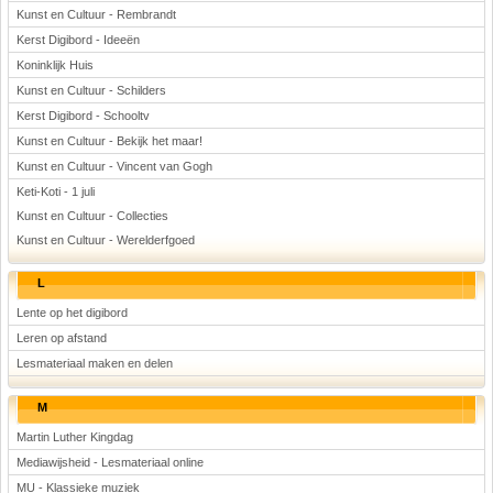
Kunst en Cultuur - Rembrandt
Kerst Digibord - Ideeën
Koninklijk Huis
Kunst en Cultuur - Schilders
Kerst Digibord - Schooltv
Kunst en Cultuur - Bekijk het maar!
Kunst en Cultuur - Vincent van Gogh
Keti-Koti - 1 juli
Kunst en Cultuur - Collecties
Kunst en Cultuur - Werelderfgoed
L
Lente op het digibord
Leren op afstand
Lesmateriaal maken en delen
M
Martin Luther Kingdag
Mediawijsheid - Lesmateriaal online
MU - Klassieke muziek