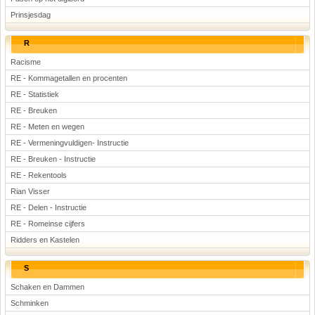
Prinsjesdag
R
Racisme
RE - Kommagetallen en procenten
RE - Statistiek
RE - Breuken
RE - Meten en wegen
RE - Vermeningvuldigen- Instructie
RE - Breuken - Instructie
RE - Rekentools
Rian Visser
RE - Delen - Instructie
RE - Romeinse cijfers
Ridders en Kastelen
S
Schaken en Dammen
Schminken