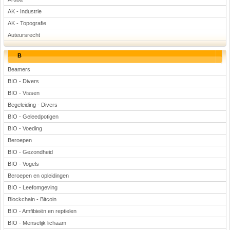
Voetbal
AK - Industrie
AK - Topografie
Auteursrecht
B
Beamers
BIO - Divers
(Advertenties)
BIO - Vissen
Begeleiding - Divers
BIO - Geleedpotigen
BIO - Voeding
Beroepen
BIO - Gezondheid
BIO - Vogels
Beroepen en opleidingen
BIO - Leefomgeving
Blockchain - Bitcoin
BIO - Amfibieën en reptielen
BIO - Menselijk lichaam