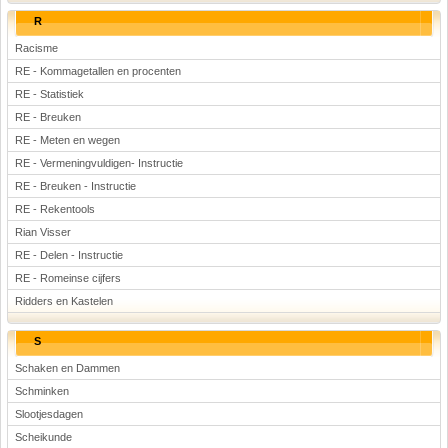
R
Racisme
RE - Kommagetallen en procenten
RE - Statistiek
RE - Breuken
RE - Meten en wegen
RE - Vermeningvuldigen- Instructie
RE - Breuken - Instructie
RE - Rekentools
Rian Visser
RE - Delen - Instructie
RE - Romeinse cijfers
Ridders en Kastelen
S
Schaken en Dammen
Schminken
Slootjesdagen
Scheikunde