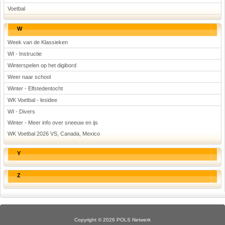
Voetbal
W
Week van de Klassieken
WI - Instructie
Winterspelen op het digibord
Weer naar school
Winter - Elfstedentocht
WK Voetbal - lesidee
WI - Divers
Winter - Meer info over sneeuw en ijs
WK Voetbal 2026 VS, Canada, Mexico
Y
Z
Copyright © 2026 POLS Netwerk