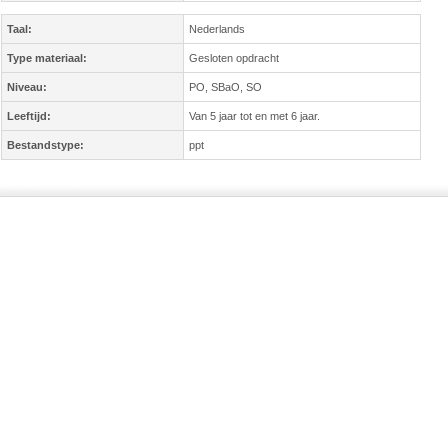
Taal:
Nederlands
Type materiaal:
Gesloten opdracht
Niveau:
PO, SBaO, SO
Leeftijd:
Van 5 jaar tot en met 6 jaar.
Bestandstype:
ppt