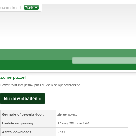
 startpagina
Zomerpuzzel
PowerPoint met jigsaw puzzel. Welk stukje ontbreekt?
Gemaakt of bewerkt door:
zie leerobject
Laatste aanpassing:
17 may 2015 om 19:41
Aantal downloads:
2739